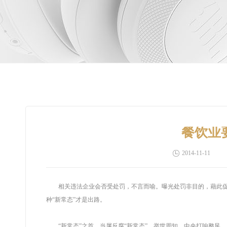
餐饮业
2014-11-11
相关违法企业会否受处罚，不言而喻。曝光处罚非目的，藉此促使
种“新常态”才是出路。
“新常态”之首，当属反腐“新常态”。举世周知，中央打响整风、