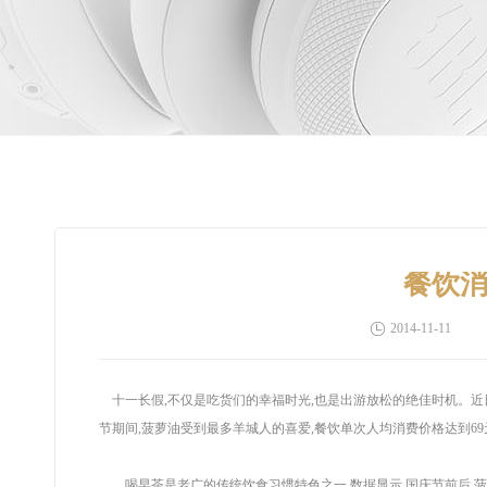
餐饮消
2014-11-11
十一长假,不仅是吃货们的幸福时光,也是出游放松的绝佳时机。近日
节期间,菠萝油受到最多羊城人的喜爱,餐饮单次人均消费价格达到69
喝早茶是老广的传统饮食习惯特色之一,数据显示,国庆节前后,菠