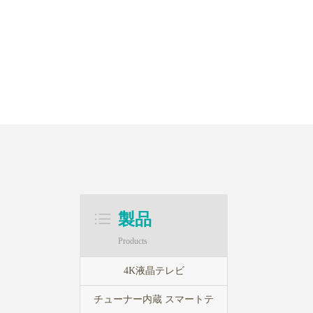
製品
Products
4K液晶テレビ
チューナー内蔵 スマートテ