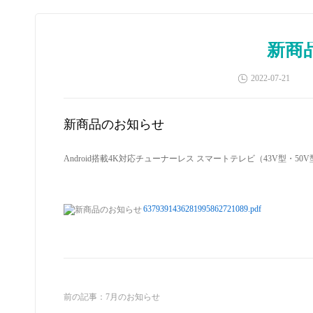
新商
2022-07-21
新商品のお知らせ
Android
搭載
4K
対応チューナーレス スマートテレビ（
43V
型・
50V
6379391436281995862721089.pdf
前の記事：
7月のお知らせ