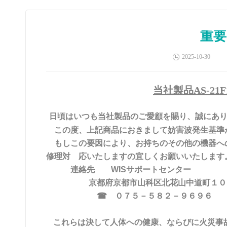
重要
2025-10-30
当社製品
AS-2
日頃はいつも当社製品のご愛顧を賜り、誠にあ
この度、上記商品におきまして妨害波発生基準
もしこの要因により、お持ちのその他の機器へ
修理対 応いたしますの宜しくお願いいたします
連絡先 WISサポートセンター
京都府京都市山科区北花山中道町１０
☎
０７５－５８２－９６９６
これらは決して人体への健康、ならびに火災事