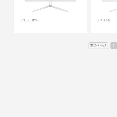
27U60HPW
27U144P
前のページ
1