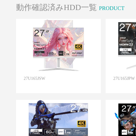
動作確認済みHDD一覧
PRODUCT
27U165JSW
27U165JPW