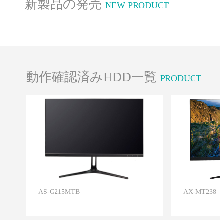
新製品の発売
NEW PRODUCT
動作確認済みHDD一覧
PRODUCT
AS-G215MTB
AX-MT238