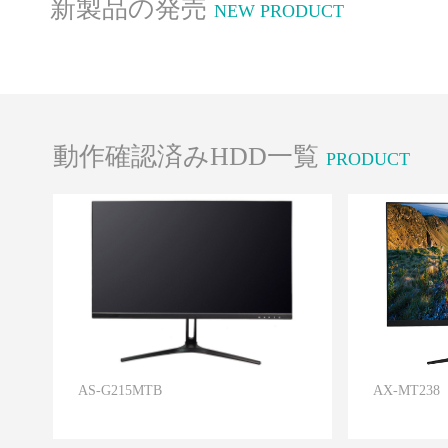
新製品の発売
NEW PRODUCT
動作確認済みHDD一覧
PRODUCT
AS-G215MTB
AX-MT238