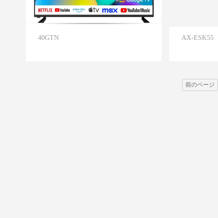
40GTN
AX-ESK55
前のページ