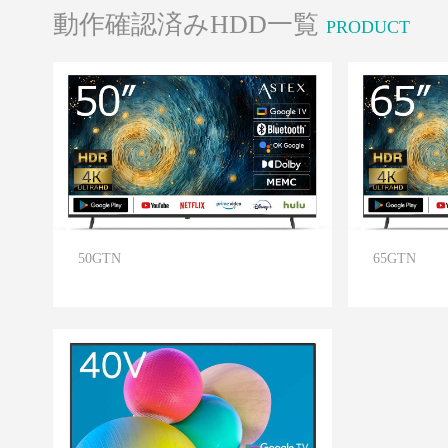
動作確認済みHDD一覧
PRODUCT
50GTN
65GTN