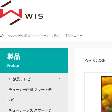
あなたの今の位置
トップページ
→
製品
→
液晶モニター
製品
AS-G238
Products
4K液晶テレビ
チューナー内蔵 スマートテ
レビ
チューナーレス スマートテ