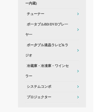
ー内蔵)
チューナー
ポ一タブルBD/DVDプレ一
ヤ一
ポー夕ブル液晶ラレビ&ラ
ジオ
冷蔵庫・冷凍庫・ワインセ
ラー
システムコンポ
プロジェクター