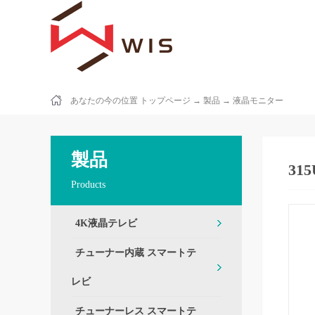
あなたの今の位置
トップページ
→
製品
→
液晶モニター
製品
31
Products
4K液晶テレビ
チューナー内蔵 スマートテ
レビ
チューナーレス スマートテ