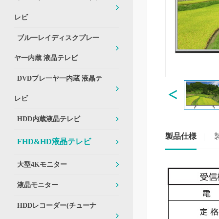
レビ
ブル一レイディスクプレ一
ヤ一内蔵 液晶テレビ
DVDプレ一ヤ一内蔵 液晶テ
レビ
HDD内蔵液晶テレビ
製品仕様
FHD&HD液晶テレビ
大型4Kモニター
液晶モニター
HDDレコーダー(チューナ