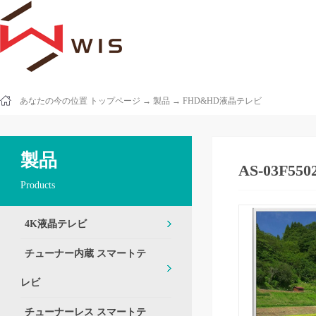
あなたの今の位置
トップページ
→
製品
→
FHD&HD液晶テレビ
製品
AS-03F550
Products
4K液晶テレビ
チューナー内蔵 スマートテ
レビ
チューナーレス スマートテ