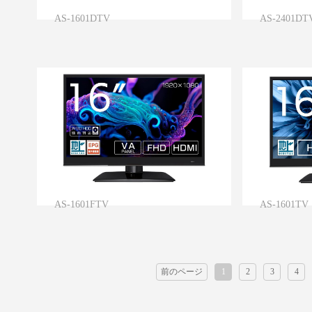
AS-1601DTV
AS-2401DT
AS-1601FTV
AS-1601TV
前のページ
1
2
3
4