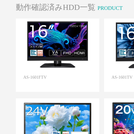
動作確認済みHDD一覧
PRODUCT
AS-1601FTV
AS-1601TV