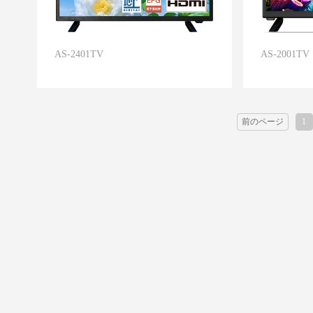
AS-2401TV
AS-2001TV
前のページ
1