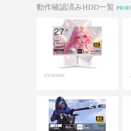
動作確認済みHDD一覧
PROD
27U165JSW