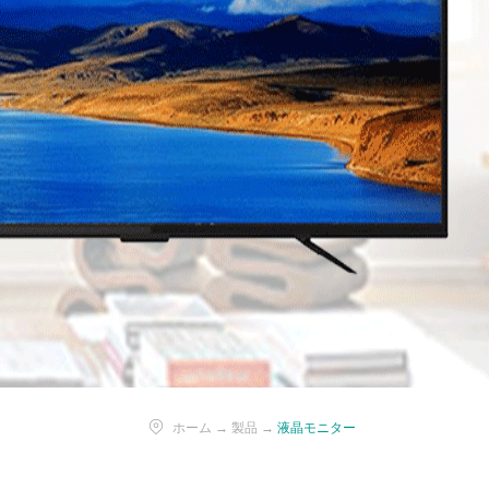
ホーム
→
製品
→
液晶モニター