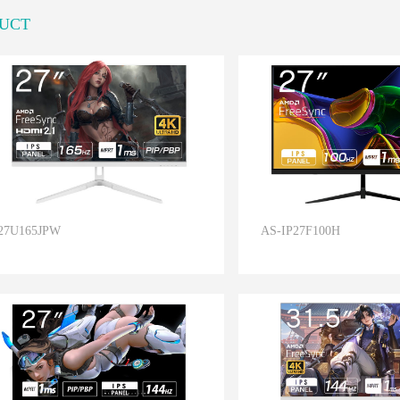
UCT
27U165JPW
AS-IP27F100H