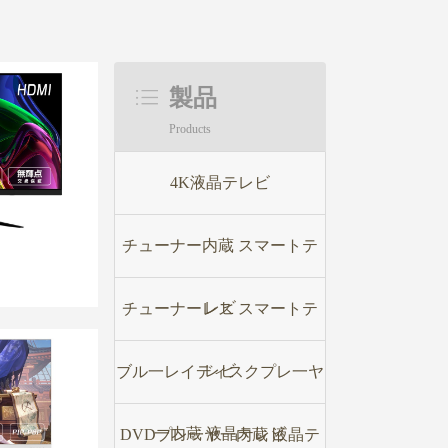
製品
Products
4K液晶テレビ
チューナー内蔵 スマートテ
レビ
チューナーレス スマートテ
レビ
ブル一レイディスクプレ一ヤ
一内蔵 液晶テレビ
DVDプレ一ヤ一内蔵 液晶テ