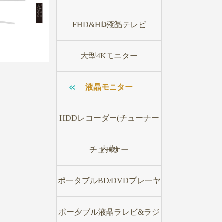
レビ
FHD&HD液晶テレビ
大型4Kモニター
液晶モニター
HDDレコーダー(チューナー
内蔵)
チューナー
ポ一タブルBD/DVDプレ一ヤ
一
ポー夕ブル液晶ラレビ&ラジ