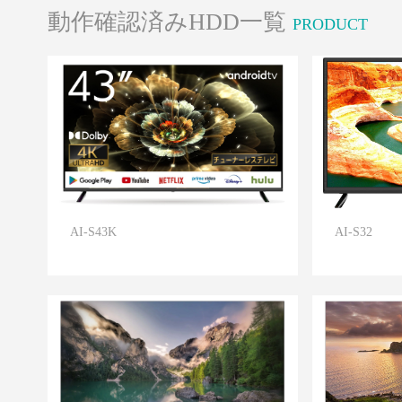
動作確認済みHDD一覧
PRODUCT
AI-S43K
AI-S32