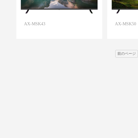
AX-MSK43
AX-MSK50
前のページ